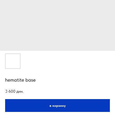
hematite base
3 600
дин.
в корзину