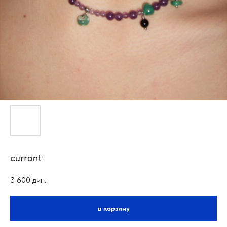
currant
3 600
дин.
в корзину