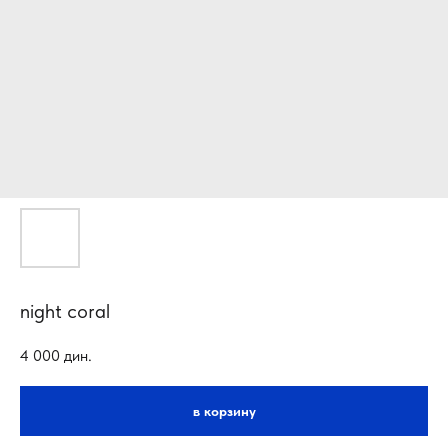
night coral
4 000
дин.
в корзину